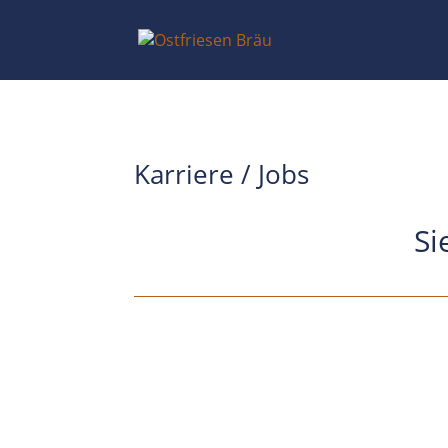
Karriere / Jobs
Si