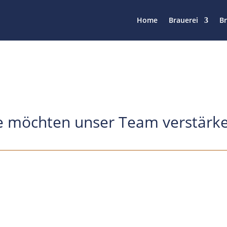
Home
Brauerei
B
e möchten unser Team verstärk