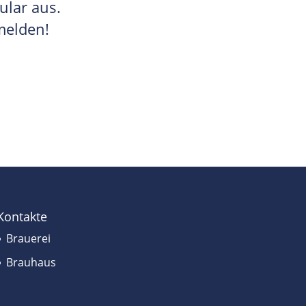
ular aus.
melden!
Kontakte
Brauerei
Brauhaus